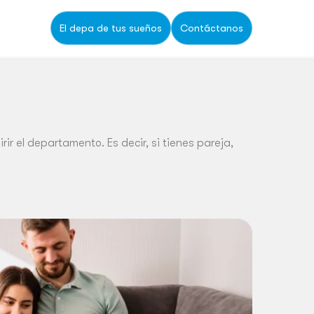
El depa de tus sueños
Contáctanos
r el departamento. Es decir, si tienes pareja,