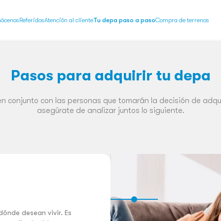
ócenos
Referidos
Atención al cliente
Tu depa paso a paso
Compra de terrenos
Pasos para adquirir tu depa
n conjunto con las personas que tomarán la decisión de adquiri
asegúrate de analizar juntos lo siguiente.
ónde desean vivir. Es