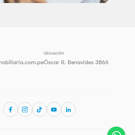
Ubicación
obiliaria.com.pe
Óscar R. Benavides 3866