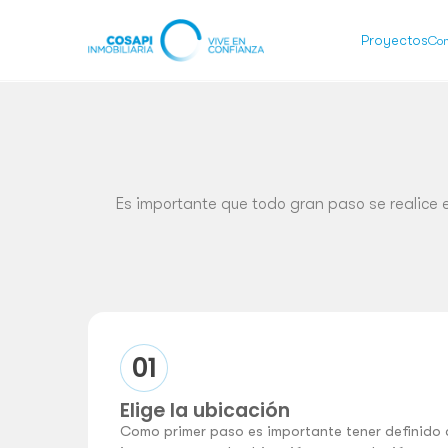
Proyectos
Con
Es importante que todo gran paso se realice e
01
Elige la ubicación
Como primer paso es importante tener definido d