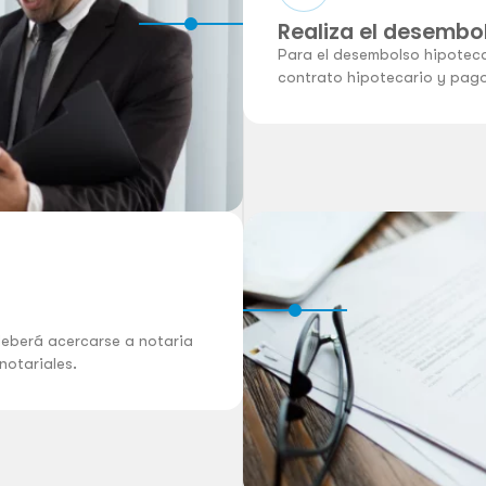
Realiza el desembo
Para el desembolso hipotecar
contrato hipotecario y pago
deberá acercarse a notaria
 notariales.