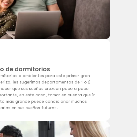
o de dormitorios
rmitorios o ambientes para este primer gran
meriza, les sugerimos departamentos de 1 o 2
 hacer que sus sueños crezcan poco a poco
portante, en este caso, tomar en cuenta que ir
nto más grande puede condicionar muchos
arlos en sus sueños futuros.