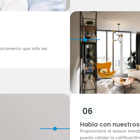
epartamento que más les
06
Habla con nuestros
Proporciona al asesor inmob
pueda validar la calificació