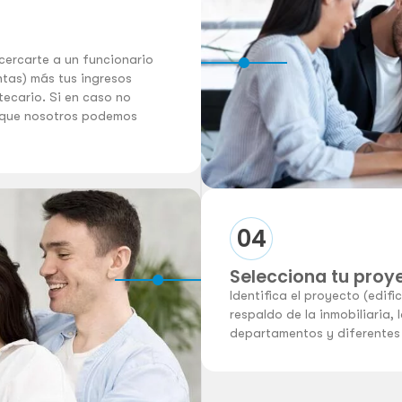
cercarte a un funcionario
entas) más tus ingresos
tecario. Si en caso no
 que nosotros podemos
04
Selecciona tu proy
Identifica el proyecto (edifi
respaldo de la inmobiliaria, 
departamentos y diferentes 