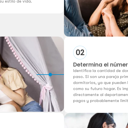
u estilo de vida.
02
Determina el númer
Identifica la cantidad de do
paso. Si son una pareja pri
dormitorios, ya que pueden
como su futuro hogar. Es im
directamente al departame
pagos y probablemente limit